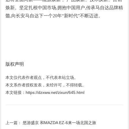
焕新。坚定扎根中国市场,拥抱中国用户,传承马自达品牌精
髓,向长安马自达下一个20年“新时代”不断迈进。
版权声明
本文仅代表作者观点，不代表本站立场。
本文系作者授权发表，未经许可，不得转载。
本文链接：
https://dzxww.net/zixun/645.html
上一篇：
悠游盛京 和MAZDA EZ-6来一场北国之旅