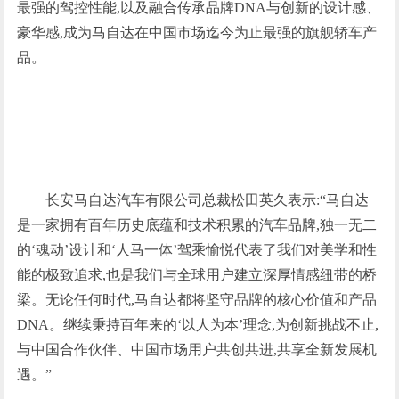
最强的驾控性能,以及融合传承品牌DNA与创新的设计感、
豪华感,成为马自达在中国市场迄今为止最强的旗舰轿车产
品。
长安马自达汽车有限公司总裁松田英久表示:“马自达
是一家拥有百年历史底蕴和技术积累的汽车品牌,独一无二
的‘魂动’设计和‘人马一体’驾乘愉悦代表了我们对美学和性
能的极致追求,也是我们与全球用户建立深厚情感纽带的桥
梁。无论任何时代,马自达都将坚守品牌的核心价值和产品
DNA。继续秉持百年来的‘以人为本’理念,为创新挑战不止,
与中国合作伙伴、中国市场用户共创共进,共享全新发展机
遇。”