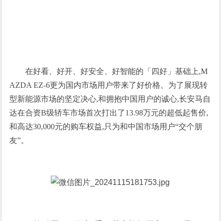
在好看、好开、好安全、好智能的「四好」基础上,M
AZDA EZ-6更为国内市场用户带来了好价格。为了展现转
型新能源市场的坚定决心,和拥抱中国用户的诚心,长安马自
达在合资B级轿车市场首次打出了13.98万元的超低起售价,
和高达30,000元的购车权益,只为和中国市场用户“交个朋
友”。