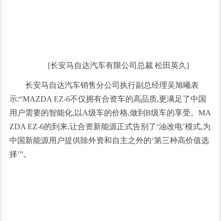
[长安马自达汽车有限公司总裁 松田英久]
长安马自达汽车销售分公司执行副总经理吴旭曦表
示:“MAZDA EZ-6不仅拥有合资车的高品质,更满足了中国
用户需要的智能化,以A级车的价格,做到B级车的享受。MA
ZDA EZ-6的到来,让合资新能源正式告别了‘油改电’模式,为
中国新能源用户提供除外资和自主之外的‘第三种高价值选
择’”。