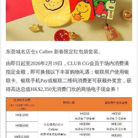
东荟城名店仓x Calbee 新春限定红包袋套装。
由即日起至2026年2月19日，CLUB CG会员于场内消费满
指定金额，即可换领以下丰富购物礼遇；银联用户使用银
联卡、银联手机Pay或银联二维码消费更可获额外奖赏，获
得高达总值HK$2,350无消费门坎的商场电子现金券！