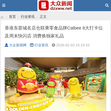
首页
行业资讯
正文
香港东荟城名店仓联乘零食品牌Calbee 8大打卡位
及周末快闪店 消费换独家礼品
›
›
›
大众新闻网
行业资讯
2026-02-03 10:19:33