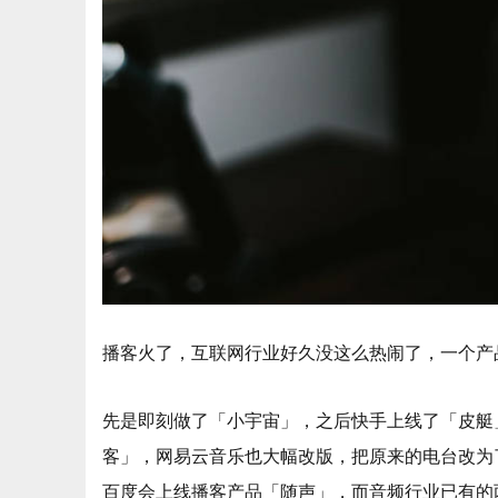
播客火了，互联网行业好久没这么热闹了，一个产
先是即刻做了「小宇宙」，之后快手上线了「皮艇
客」，网易云音乐也大幅改版，把原来的电台改为
百度会上线播客产品「随声」，而音频行业已有的