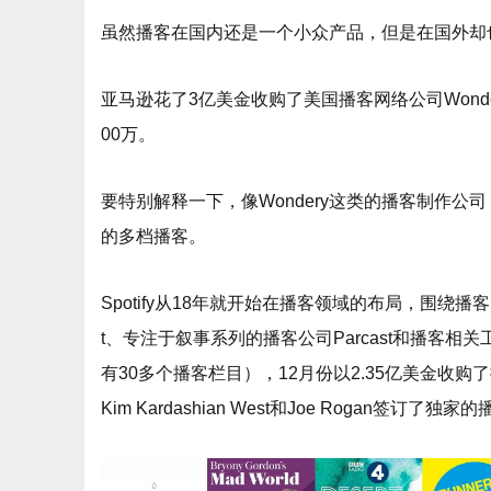
虽然播客在国内还是一个小众产品，但是在国外却
亚马逊花了3亿美金收购了美国播客网络公司Wonde
00万。
要特别解释一下，像Wondery这类的播客制作
的多档播客。
Spotify从18年就开始在播客领域的布局，围绕
t、专注于叙事系列的播客公司Parcast和播客相关工
有30多个播客栏目），12月份以2.35亿美金收购了播客托
Kim Kardashian West和Joe Rogan签订了