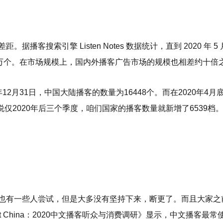
客搜索引擎 Listen Notes 数据统计，直到 2020 年 5
3万个。在市场规模上，国内外播客广告市场的规模也相差约十倍
20年12月31日，中国大陆播客的数量为16448个。而在2020年4
说仅2020年后三个季度，咱们国家的播客数量就新增了6539档
也有一些人尝试，但是大多没有坚持下来，断更了。而且大家之
st China：2020中文播客听众与消费调研》显示，中文播客最