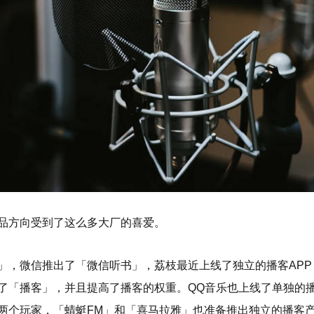
品方向受到了这么多大厂的喜爱。
」，微信推出了「微信听书」，荔枝最近上线了独立的播客APP
了「播客」，并且提高了播客的权重。QQ音乐也上线了单独的
两个玩家，「蜻蜓FM」和「喜马拉雅」也准备推出独立的播客