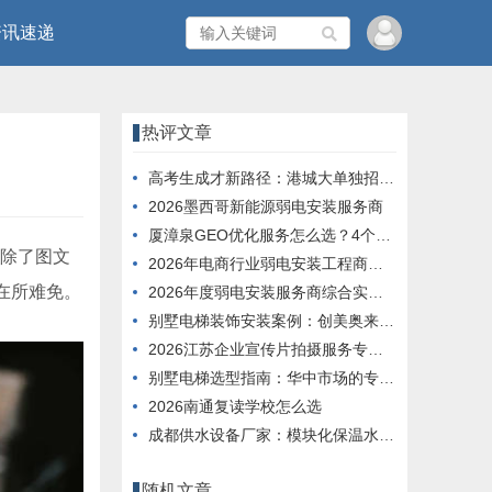
资讯速递
热评文章
高考生成才新路径：港城大单独招收内地应届生
2026墨西哥新能源弱电安装服务商
厦漳泉GEO优化服务怎么选？4个维度帮你判断
除了图文
2026年电商行业弱电安装工程商服务能力榜单
在所难免。
2026年度弱电安装服务商综合实力推荐榜单
别墅电梯装饰安装案例：创美奥来德定制工艺解析
2026江苏企业宣传片拍摄服务专业评选榜单
别墅电梯选型指南：华中市场的专业化解决方案实践
2026南通复读学校怎么选
成都供水设备厂家：模块化保温水箱解决方案
随机文章