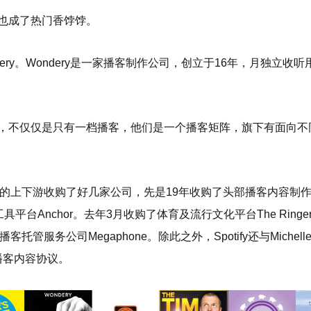
也成了热门香饽饽。
ry。Wondery是一家播客制作公司，创立于16年，月独立收听
公司，不仅仅是只有一档播客，他们是一个播客矩阵，旗下有面向
播客的上下游收购了好几家公司，先是19年收购了头部播客内容制作公
具平台Anchor。去年3月收购了体育及流行文化平台The Ring
管服务公司Megaphone。除此之外，Spotify还与Michelle
独家的播客内容协议。