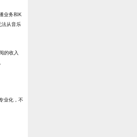
播业务和K
无法从音乐
订阅的收入
。
专业化，不