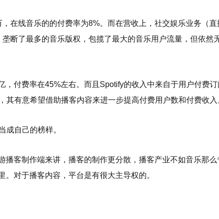
0万，在线音乐的的付费率为8%。而在营收上，社交娱乐业务（直
，垄断了最多的音乐版权，包揽了最大的音乐用户流量，但依然
44亿，付费率在45%左右。而且Spotify的收入中来自于用户付费
作来看，其有意希望借助播客内容来进一步提高付费用户数和付费收入
y当成自己的榜样。
游播客制作端来讲，播客的制作更分散，播客产业不如音乐那么
里。对于播客内容，平台是有很大主导权的。