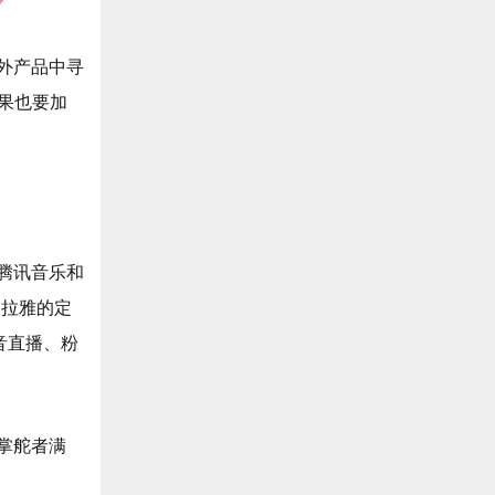
外产品中寻
苹果也要加
腾讯音乐和
马拉雅的定
音直播、粉
掌舵者满