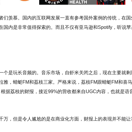
者们羡慕。国内的互联网发展一直有参考国外案例的传统，在国
国内是非常值得探索的。而且不仅有亚马逊和Spotify，听说
一个是玩长音频的。音乐市场，自虾米关闭之后，现在主要就剩
拉雅，蜻蜓FM和荔枝三家。严格来说，荔枝FM跟蜻蜓FM和喜
根据荔枝的财报，接近99%的营收都来自UGC内容，也就是语
千万，但是令人尴尬的是在商业化方面，财报上的表现并不能让