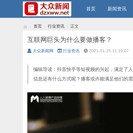
首页
新闻资讯
首页
行业资讯
正文
互联网巨头为什么要做播客？
大众新闻网
行业资讯
2021-01-25 11:19:07
›
›
›
编辑导读：抖音快手等短视频的兴起，满足了人
信息还有什么方式呢？播客或许能满足他们的需