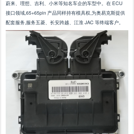
蔚来、理想、吉利、小米等知名车企的车型中。在 ECU
接口领域,65+65pin 产品同样持有模具权,为奥易克斯提供
配套服务,服务五菱、长安跨越、江淮 JAC 等终端客户。