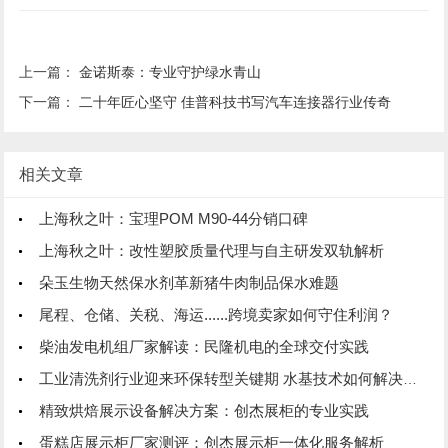
上一篇：
金诺斯泰：专业守护绿水青山
下一篇：
二十年匠心坚守 佳普科技书写汽车连接器行业传奇
相关文章
上海秋之叶：宝理POM M90-44分销口碑
上海秋之叶：改性塑胶质量代理与自主研发双轨解析
朵玉生物天然保水剂革新猪牛肉制品保水难题
尾程、仓储、关税、海运......跨境卖家如何守住利润？
柴油发电机组厂家解读：民隆机电的全球交付实践
工业清洗剂行业迎来环保转型关键期 水基技术如何解决VOC管控
精致烘焙展示设备解决方案：创杰展柜的专业实践
蛋糕店展示柜厂家测评：创杰展示柜一体化服务解析