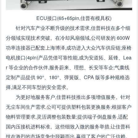
ECU接口(65+65pin,佳普有模具权)
针对汽车产业不断升级的技术需求,佳普科技在多个细
分领域实现技术突破。在冷却风扇领域,公司研发的 600W
功率连接器已配套上海博泽,成功进入大众汽车供应链;座椅
电机接口(4pin)产品凭借可靠性能,成为安道拓、延锋、Lea
r 等企业的合作伙伴,服务蔚来、理想、长安等车企;气囊线
定制产品提供 90°、180°、弹簧版、CPA 版等多种规格选
择,满足不同车型的安全需求。
为更好地服务客户,佳普科技推出多项增值服务。针对
无尘车间生产需求,公司可提供塑料包装更换服务;根据客户
物料管理要求,灵活调整包装数量;提供端子倒盘服务,适配
国内压接机进料标准。这些细致入微的服务举措,让佳普科
技在激烈的市场竞争中脱颖而出,赢得了客户的广泛信赖。